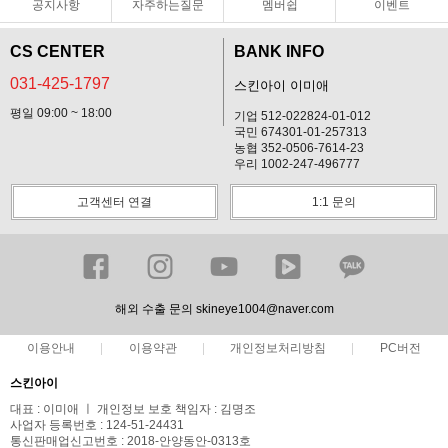
공지사항
자주하는질문
멤버쉽
이벤트
CS CENTER
BANK INFO
031-425-1797
스킨아이 이미애
평일 09:00 ~ 18:00
기업 512-022824-01-012
국민 674301-01-257313
농협 352-0506-7614-23
우리 1002-247-496777
고객센터 연결
1:1 문의
해외 수출 문의 skineye1004@naver.com
이용안내
이용약관
개인정보처리방침
PC버전
스킨아이
대표 : 이미애 ㅣ 개인정보 보호 책임자 : 김명조
사업자 등록번호 : 124-51-24431
통신판매업신고번호 : 2018-안양동안-0313호