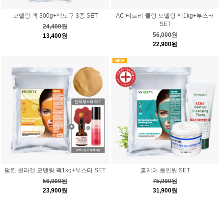
모델링 팩 300g+팩도구 3종 SET
AC 티트리 쿨링 모델링 팩1kg+부스터
SET
24,400원
56,000원
13,400원
22,900원
펌킨 콜라겐 모델링 팩1kg+부스터 SET
홈케어 올인원 SET
56,000원
75,000원
23,900원
31,900원