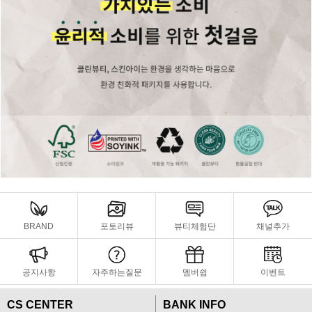
BRAND
포토리뷰
뷰티체험단
채널추가
공지사항
자주하는질문
멤버쉽
이벤트
CS CENTER
BANK INFO