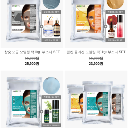
참숯 모공 모델링 팩1kg+부스터 SET
펌킨 콜라겐 모델링 팩1kg+부스터 SET
56,000원
56,000원
25,900원
23,900원