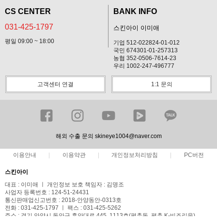
CS CENTER
BANK INFO
031-425-1797
스킨아이 이미애
평일 09:00 ~ 18:00
기업 512-022824-01-012
국민 674301-01-257313
농협 352-0506-7614-23
우리 1002-247-496777
고객센터 연결
1:1 문의
해외 수출 문의 skineye1004@naver.com
이용안내
이용약관
개인정보처리방침
PC버전
스킨아이
대표 : 이미애 ㅣ 개인정보 보호 책임자 : 김명조
사업자 등록번호 : 124-51-24431
통신판매업신고번호 : 2018-안양동안-0313호
전화 : 031-425-1797 ㅣ 팩스 : 031-425-5262
주소 : 경기 안양시 동안구 흥안대로 445, 1113호(평촌동, 평촌 K-비즈리움)