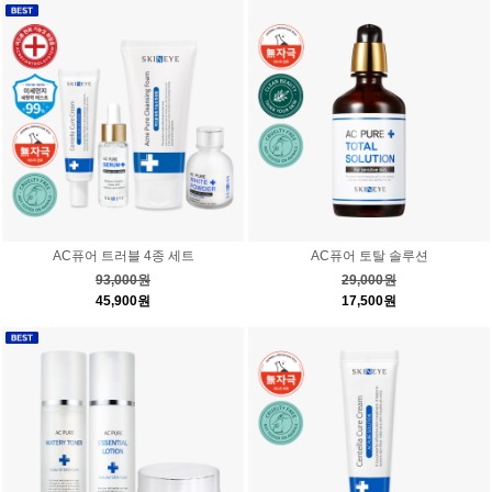
AC퓨어 트러블 4종 세트
AC퓨어 토탈 솔루션
93,000원
29,000원
45,900원
17,500원