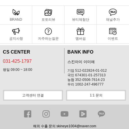
BRAND
포토리뷰
뷰티체험단
채널추가
공지사항
자주하는질문
멤버쉽
이벤트
CS CENTER
BANK INFO
031-425-1797
스킨아이 이미애
평일 09:00 ~ 18:00
기업 512-022824-01-012
국민 674301-01-257313
농협 352-0506-7614-23
우리 1002-247-496777
고객센터 연결
1:1 문의
해외 수출 문의 skineye1004@naver.com