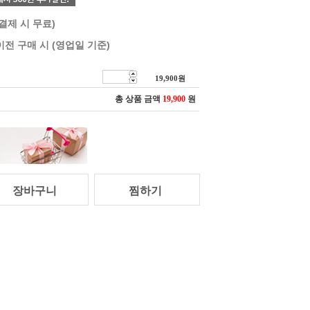
 결제 시 무료)
이전 구매 시 (영업일 기준)
19,900
원
총 상품 금액
19,900
원
장바구니
찜하기