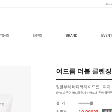
로그
기능별
라인별
BRAND
EVEN
여드름 더블 클렌징
얼굴부터 바디까지 여드름·피지·
(아크네 퓨어 바디클렌저 + 아크네 퓨어 클렌
정 가
60,000원
19,900원
회원가