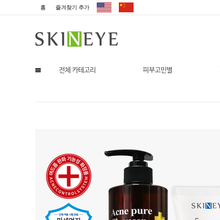
홈
즐겨찾기 추가
전체 카테고리
피부고민별