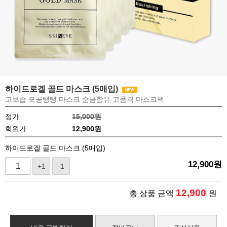
하이드로겔 골드 마스크 (5매입)
고보습 모공탱탱 마스크 순금함유 고품격 마스크팩
정가
15,000원
회원가
12,900
원
하이드로겔 골드 마스크 (5매입)
12,900
원
+1
-1
12,900
총 상품 금액
원