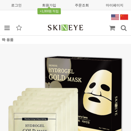
로그인
회원가입
주문조회
마이페이지
+1,000원 적립
팩·용품