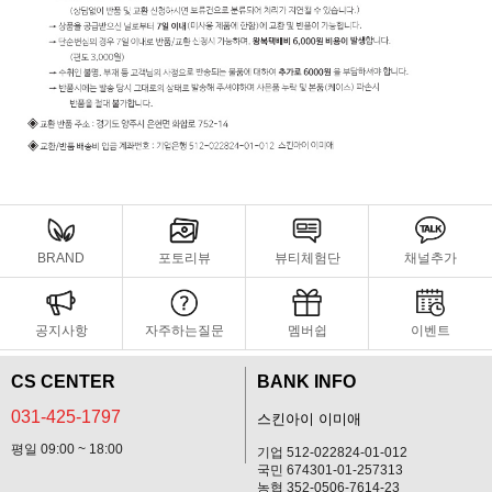
BRAND
포토리뷰
뷰티체험단
채널추가
공지사항
자주하는질문
멤버쉽
이벤트
CS CENTER
BANK INFO
031-425-1797
스킨아이 이미애
평일 09:00 ~ 18:00
기업 512-022824-01-012
국민 674301-01-257313
농협 352-0506-7614-23