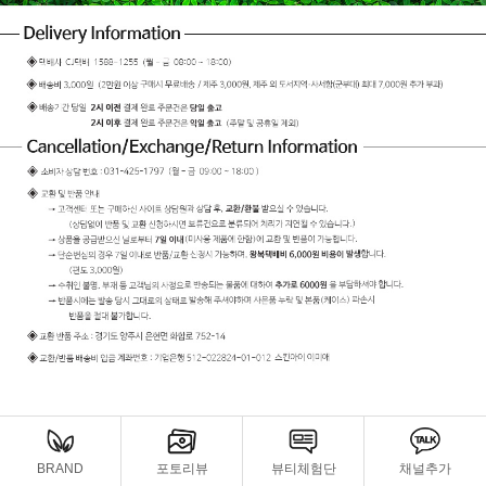
BRAND
포토리뷰
뷰티체험단
채널추가