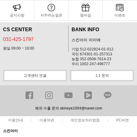
공지사항
자주하는질문
멤버쉽
이벤트
CS CENTER
BANK INFO
031-425-1797
스킨아이 이미애
평일 09:00 ~ 18:00
기업 512-022824-01-012
국민 674301-01-257313
농협 352-0506-7614-23
우리 1002-247-496777
고객센터 연결
1:1 문의
해외 수출 문의 skineye1004@naver.com
이용안내
이용약관
개인정보처리방침
PC버전
스킨아이