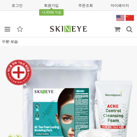
로그인
회원가입
주문조회
마이페이지
+1,000원 적립
수분·보습